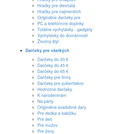
Hračky pre dievčatá
Hračky pre najmenších
Originálne darčeky pre
PC a telefónnne doplnky
Totálne vychytávky - gadgety
Vychytávky do domácnosti
Životný štýl
Darčeky pre všetkých
Darčeky do 20 €
Darčeky do 45 €
Darčeky do 65 €
Darčeky pre firmy
Darčeky pre pubertiakov
Hodnotné darčeky
K narodeninám
Na párty
Originálne svadobné dary
Pre dedka a babičku
Pre deti
Pre mužov
Pre ženy