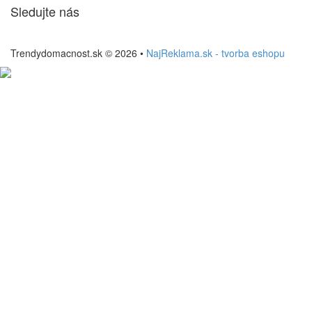
Sledujte nás
Trendydomacnost.sk © 2026 •
NajReklama.sk - tvorba eshopu