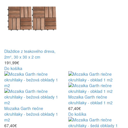
Dlaždice z teakového dreva,
2m², 30 x 30 x 2 cm
191,99€
Do košíka
Mozaika Garth riečne
okruhliaky - obklad 1 m2
Mozaika Garth riečne
67,40€
okruhliaky - bežová obklady 1
Do košíka
m2
67,40€