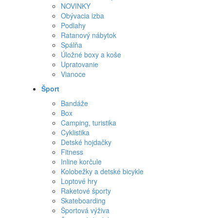
NOVINKY
Obývacia izba
Podlahy
Ratanový nábytok
Spálňa
Úložné boxy a koše
Upratovanie
Vianoce
Šport
Bandáže
Box
Camping, turistika
Cyklistika
Detské hojdačky
Fitness
Inline korčule
Kolobežky a detské bicykle
Loptové hry
Raketové športy
Skateboarding
Športová výživa