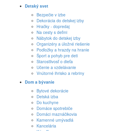
Detský svet
Bezpečie v izbe
Dekorácia do detskej izby
Hračky - dopredaj
Na cesty s deťmi
Nábytok do detskej izby
Organizéry a úložné riešenie
Podložky a hrazdy na hranie
Šport a pohyb pre deti
Starostlivosť o dieťa
Učenie a vzdelávanie
Vnútorné ihrisko a rebriny
Dom a bývanie
Bytové dekorácie
Detská izba
Do kuchyne
Domáce spotrebiče
Domáci maznáčikovia
Kamenné umývadlá
Kancelária