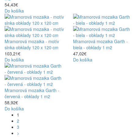
54,43€
Do košíka
Mramorová mozaika - motív
Mramorová mozaika Garth -
slnka obklady 120 x 120 cm
biela - obklady 1 m2
103,21€
47,02€
Do košíka
Do košíka
Mramorová mozaika Garth -
červená - obklady 1 m2
58,92€
Do košíka
1
2
3
>