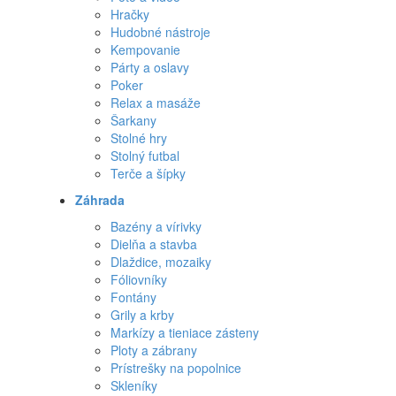
Hračky
Hudobné nástroje
Kempovanie
Párty a oslavy
Poker
Relax a masáže
Šarkany
Stolné hry
Stolný futbal
Terče a šípky
Záhrada
Bazény a vírivky
Dielňa a stavba
Dlaždice, mozaiky
Fóliovníky
Fontány
Grily a krby
Markízy a tieniace zásteny
Ploty a zábrany
Prístrešky na popolnice
Skleníky