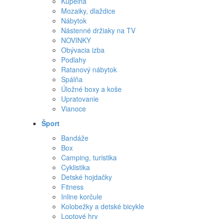
Kúpeľňa
Mozaiky, dlaždice
Nábytok
Nástenné držiaky na TV
NOVINKY
Obývacia izba
Podlahy
Ratanový nábytok
Spálňa
Úložné boxy a koše
Upratovanie
Vianoce
Šport
Bandáže
Box
Camping, turistika
Cyklistika
Detské hojdačky
Fitness
Inline korčule
Kolobežky a detské bicykle
Loptové hry