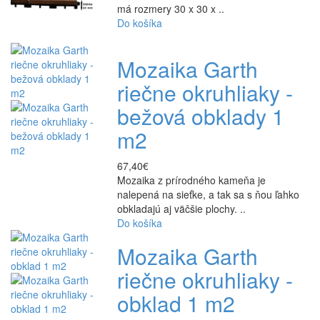
má rozmery 30 x 30 x ..
Do košíka
Mozaika Garth
riečne okruhliaky -
bežová obklady 1
m2
67,40€
Mozaika z prírodného kameňa je
nalepená na sieťke, a tak sa s ňou ľahko
obkladajú aj väčšie plochy. ..
Do košíka
Mozaika Garth
riečne okruhliaky -
obklad 1 m2