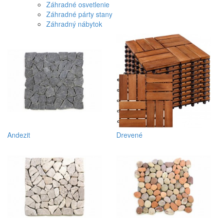
Záhradné osvetlenie
Záhradné párty stany
Záhradný nábytok
Andezit
Drevené