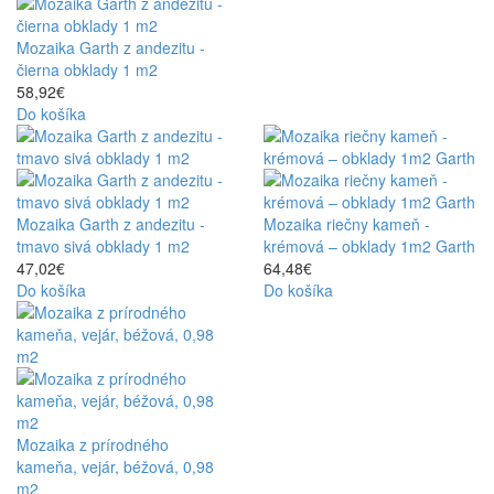
Mozaika Garth z andezitu -
čierna obklady 1 m2
58,92€
Do košíka
Mozaika Garth z andezitu -
Mozaika riečny kameň -
tmavo sivá obklady 1 m2
krémová – obklady 1m2 Garth
47,02€
64,48€
Do košíka
Do košíka
Mozaika z prírodného
kameňa, vejár, béžová, 0,98
m2