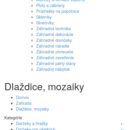
Ploty a zábrany
Prístrešky na popolnice
Skleníky
Slnečníky
Záhradná technika
Záhradné dekorácie
Záhradné domčeky
Záhradné náradie
Záhradné ohrievače
Záhradné osvetlenie
Záhradné párty stany
Záhradný nábytok
Dlaždice, mozaiky
Domov
Záhrada
Dlaždice, mozaiky
Kategórie
Darčeky a hračky
+
-
Darčeky pre všetkých
+
-