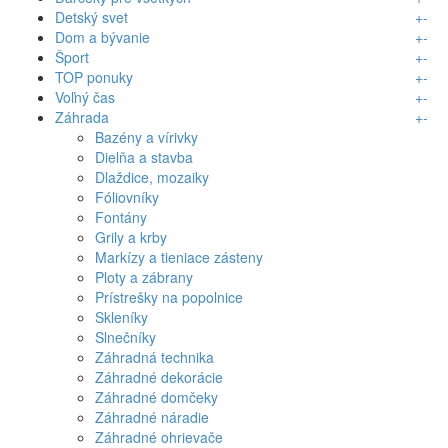
Detský svet
+
-
Dom a bývanie
+
-
Šport
+
-
TOP ponuky
+
-
Voľný čas
+
-
Záhrada
+
-
Bazény a vírivky
Dielňa a stavba
Dlaždice, mozaiky
Fóliovníky
Fontány
Grily a krby
Markízy a tieniace zásteny
Ploty a zábrany
Prístrešky na popolnice
Skleníky
Slnečníky
Záhradná technika
Záhradné dekorácie
Záhradné domčeky
Záhradné náradie
Záhradné ohrievače