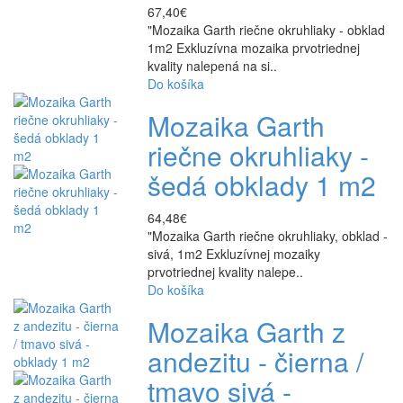
67,40€
"Mozaika Garth riečne okruhliaky - obklad
1m2 Exkluzívna mozaika prvotriednej
kvality nalepená na si..
Do košíka
Mozaika Garth
riečne okruhliaky -
šedá obklady 1 m2
64,48€
"Mozaika Garth riečne okruhliaky, obklad -
sivá, 1m2 Exkluzívnej mozaiky
prvotriednej kvality nalepe..
Do košíka
Mozaika Garth z
andezitu - čierna /
tmavo sivá -