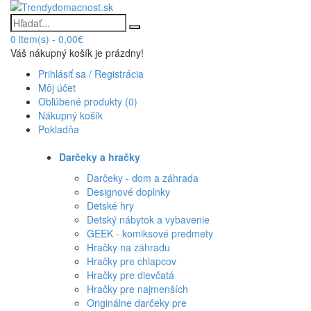
0
item(s)
-
0,00€
Váš nákupný košík je prázdny!
Prihlásiť sa / Registrácia
Môj účet
Obľúbené produkty (0)
Nákupný košík
Pokladňa
Darčeky a hračky
Darčeky - dom a záhrada
Designové doplnky
Detské hry
Detský nábytok a vybavenie
GEEK - komiksové predmety
Hračky na záhradu
Hračky pre chlapcov
Hračky pre dievčatá
Hračky pre najmenších
Originálne darčeky pre