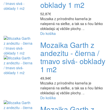
obklady 1 m2
52,87€
Mozaika z prírodného kameňa je
nalepená na sieťke, a tak sa s ňou ľahko
obkladajú aj väčšie plochy. ..
Do košíka
Mozaika Garth z
andezitu - čierna /
tmavo sivá- obklady
1 m2
49,94€
Mozaika z prírodného kameňa je
nalepená na sieťke, a tak sa s ňou ľahko
obkladajú aj väčšie plochy. ..
Do košíka
Mozaika Garth z