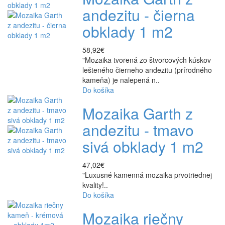
andezitu - čierna
obklady 1 m2
58,92€
"Mozaika tvorená zo štvorcových kúskov
lešteného čierneho andezitu (prírodného
kameňa) je nalepená n..
Do košíka
Mozaika Garth z
andezitu - tmavo
sivá obklady 1 m2
47,02€
"Luxusné kamenná mozaika prvotriednej
kvality!..
Do košíka
Mozaika riečny