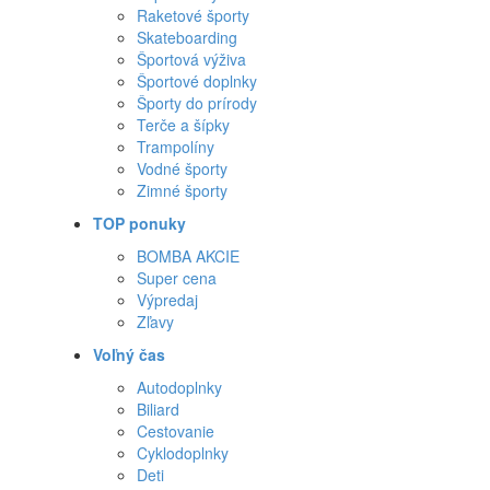
Raketové športy
Skateboarding
Športová výživa
Športové doplnky
Športy do prírody
Terče a šípky
Trampolíny
Vodné športy
Zimné športy
TOP ponuky
BOMBA AKCIE
Super cena
Výpredaj
Zľavy
Voľný čas
Autodoplnky
Biliard
Cestovanie
Cyklodoplnky
Deti