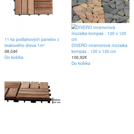
11 ks podlahových panelov z
teakového dreva 1m²
DIVERO mramorová mozaika
98,04€
kompas - 120 x 120 cm
Do košíka
106,92€
Do košíka