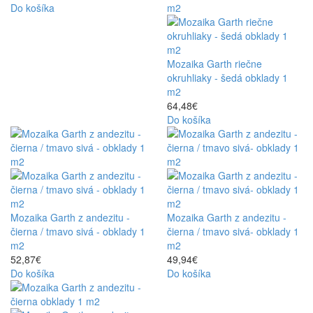
Do košíka
Mozaika Garth riečne
okruhliaky - šedá obklady 1
m2
64,48€
Do košíka
Mozaika Garth z andezitu -
Mozaika Garth z andezitu -
čierna / tmavo sivá - obklady 1
čierna / tmavo sivá- obklady 1
m2
m2
52,87€
49,94€
Do košíka
Do košíka