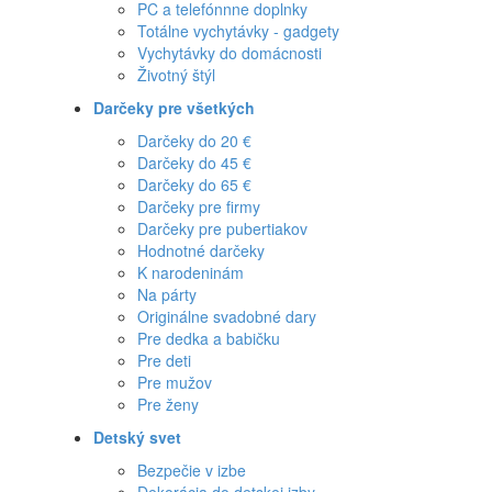
PC a telefónnne doplnky
Totálne vychytávky - gadgety
Vychytávky do domácnosti
Životný štýl
Darčeky pre všetkých
Darčeky do 20 €
Darčeky do 45 €
Darčeky do 65 €
Darčeky pre firmy
Darčeky pre pubertiakov
Hodnotné darčeky
K narodeninám
Na párty
Originálne svadobné dary
Pre dedka a babičku
Pre deti
Pre mužov
Pre ženy
Detský svet
Bezpečie v izbe