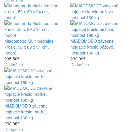
Miadomodo Multimediálne
MIADOMODO závesné
kreslo, 50 x 89 x 94 cm,
hojdacie kreslo béžové,
modré
nosnosť 160 kg
235,50€
232,09€
Do košíka
Do košíka
MIADOMODO závesné
hojdacie kreslo modré,
nosnosť 160 kg
232,09€
Do košíka