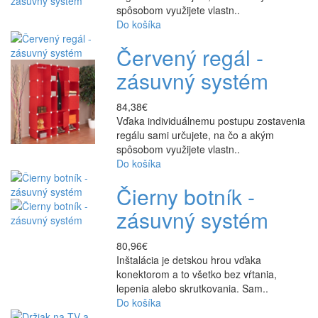
spôsobom využijete vlastn..
Do košíka
Červený regál -
zásuvný systém
84,38€
Vďaka individuálnemu postupu zostavenia
regálu sami určujete, na čo a akým
spôsobom využijete vlastn..
Do košíka
Čierny botník -
zásuvný systém
80,96€
Inštalácia je detskou hrou vďaka
konektorom a to všetko bez vŕtania,
lepenia alebo skrutkovania. Sam..
Do košíka