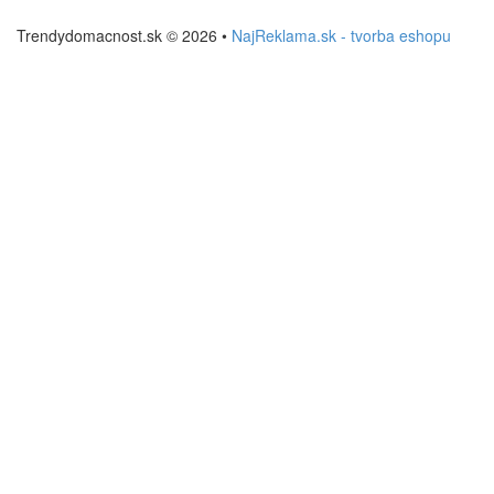
Trendydomacnost.sk © 2026 •
NajReklama.sk - tvorba eshopu