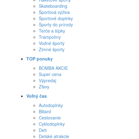
Skateboarding
Športová výživa
Športové doplnky
Športy do prírody
Terče a šípky
Trampolíny
Vodné športy
Zimné športy
TOP ponuky
BOMBA AKCIE
Super cena
Výpredaj
Zľavy
Voľný čas
Autodoplnky
Biliard
Cestovanie
Cyklodoplnky
Deti
Detské atrakcie