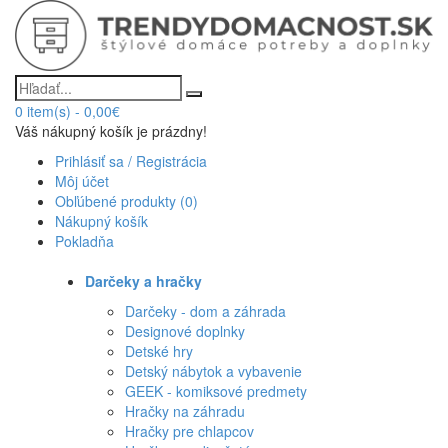
0
item(s)
-
0,00€
Váš nákupný košík je prázdny!
Prihlásiť sa / Registrácia
Môj účet
Obľúbené produkty (0)
Nákupný košík
Pokladňa
Darčeky a hračky
Darčeky - dom a záhrada
Designové doplnky
Detské hry
Detský nábytok a vybavenie
GEEK - komiksové predmety
Hračky na záhradu
Hračky pre chlapcov