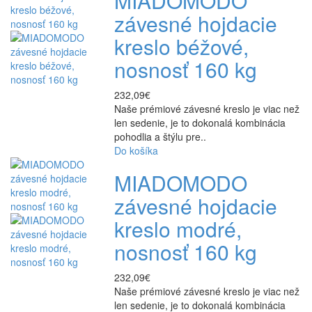
MIADOMODO
závesné hojdacie
kreslo béžové,
nosnosť 160 kg
232,09€
Naše prémiové závesné kreslo je viac než
len sedenie, je to dokonalá kombinácia
pohodlia a štýlu pre..
Do košíka
MIADOMODO
závesné hojdacie
kreslo modré,
nosnosť 160 kg
232,09€
Naše prémiové závesné kreslo je viac než
len sedenie, je to dokonalá kombinácia