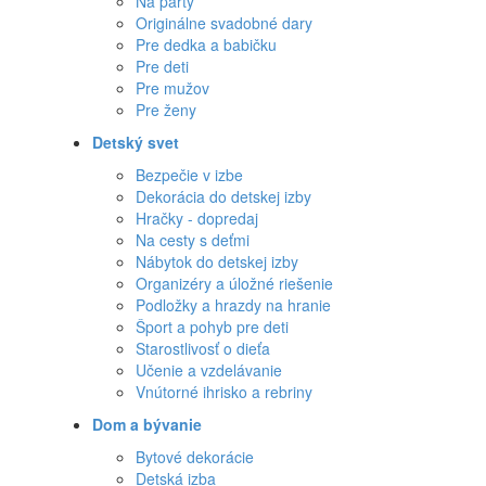
Na párty
Originálne svadobné dary
Pre dedka a babičku
Pre deti
Pre mužov
Pre ženy
Detský svet
Bezpečie v izbe
Dekorácia do detskej izby
Hračky - dopredaj
Na cesty s deťmi
Nábytok do detskej izby
Organizéry a úložné riešenie
Podložky a hrazdy na hranie
Šport a pohyb pre deti
Starostlivosť o dieťa
Učenie a vzdelávanie
Vnútorné ihrisko a rebriny
Dom a bývanie
Bytové dekorácie
Detská izba