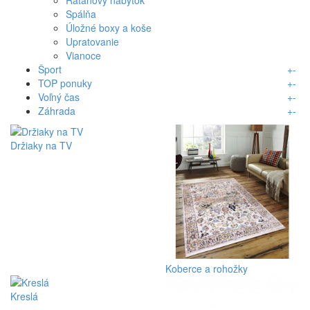
Spálňa
Úložné boxy a koše
Upratovanie
Vianoce
Šport
+
-
TOP ponuky
+
-
Voľný čas
+
-
Záhrada
+
-
Držiaky na TV
Koberce a rohožky
Kreslá