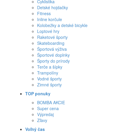
Cyklistika
Detské hojdačky
Fitness
Inline korčule
Kolobežky a detské bicykle
Loptové hry
Raketové športy
Skateboarding
Športová výživa
Športové doplnky
Športy do prírody
Terče a šípky
Trampolíny
Vodné športy
Zimné športy
TOP ponuky
BOMBA AKCIE
Super cena
Výpredaj
Zľavy
Voľný čas