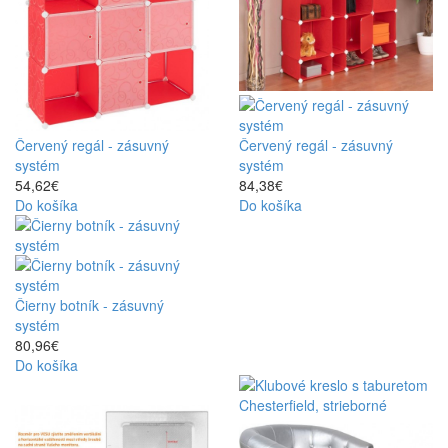
Červený regál - zásuvný
Červený regál - zásuvný
systém
systém
54,62€
84,38€
Do košíka
Do košíka
Čierny botník - zásuvný
systém
80,96€
Do košíka