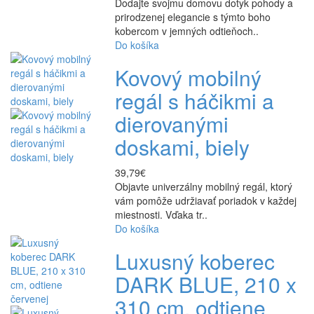
Dodajte svojmu domovu dotyk pohody a
prirodzenej elegancie s týmto boho
kobercom v jemných odtieňoch..
Do košíka
Kovový mobilný
regál s háčikmi a
dierovanými
doskami, biely
39,79€
Objavte univerzálny mobilný regál, ktorý
vám pomôže udržiavať poriadok v každej
miestnosti. Vďaka tr..
Do košíka
Luxusný koberec
DARK BLUE, 210 x
310 cm, odtiene