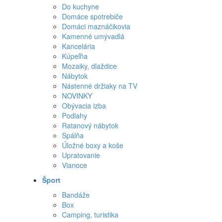
Do kuchyne
Domáce spotrebiče
Domáci maznáčikovia
Kamenné umývadlá
Kancelária
Kúpeľňa
Mozaiky, dlaždice
Nábytok
Nástenné držiaky na TV
NOVINKY
Obývacia izba
Podlahy
Ratanový nábytok
Spálňa
Úložné boxy a koše
Upratovanie
Vianoce
Šport
Bandáže
Box
Camping, turistika