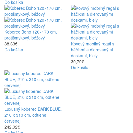
Do košíka
Koberec Boho 120×170 cm,
protišmykový, béžový
38,63€
Kovový mobilný regál s
Do košíka
háčikmi a dierovanými
doskami, biely
39,79€
Do košíka
Luxusný koberec DARK BLUE,
210 x 310 cm, odtiene
červenej
242,92€
Do košíka