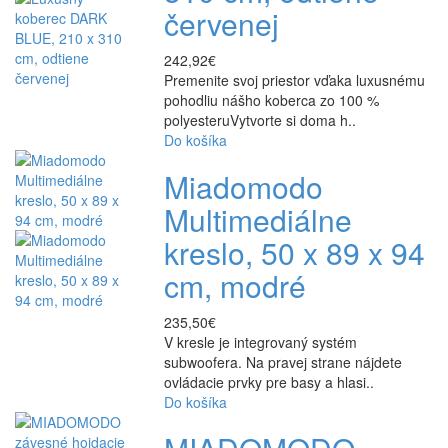
červenej
242,92€
Premenite svoj priestor vďaka luxusnému
pohodliu nášho koberca zo 100 %
polyesteruVytvorte si doma h..
Do košíka
Miadomodo
Multimediálne
kreslo, 50 x 89 x 94
cm, modré
235,50€
V kresle je integrovaný systém
subwoofera. Na pravej strane nájdete
ovládacie prvky pre basy a hlasi..
Do košíka