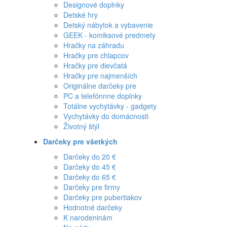
Designové doplnky
Detské hry
Detský nábytok a vybavenie
GEEK - komiksové predmety
Hračky na záhradu
Hračky pre chlapcov
Hračky pre dievčatá
Hračky pre najmenších
Originálne darčeky pre
PC a telefónnne doplnky
Totálne vychytávky - gadgety
Vychytávky do domácnosti
Životný štýl
Darčeky pre všetkých
Darčeky do 20 €
Darčeky do 45 €
Darčeky do 65 €
Darčeky pre firmy
Darčeky pre pubertiakov
Hodnotné darčeky
K narodeninám