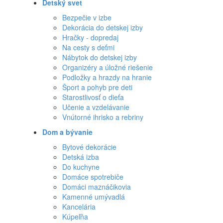
Detský svet
Bezpečie v izbe
Dekorácia do detskej izby
Hračky - dopredaj
Na cesty s deťmi
Nábytok do detskej izby
Organizéry a úložné riešenie
Podložky a hrazdy na hranie
Šport a pohyb pre deti
Starostlivosť o dieťa
Učenie a vzdelávanie
Vnútorné ihrisko a rebriny
Dom a bývanie
Bytové dekorácie
Detská izba
Do kuchyne
Domáce spotrebiče
Domáci maznáčikovia
Kamenné umývadlá
Kancelária
Kúpeľňa