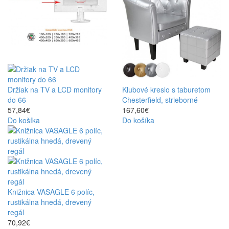
Držiak na TV a LCD monitory
Klubové kreslo s taburetom
do 66
Chesterfield, strieborné
57,84€
167,60€
Do košíka
Do košíka
Knižnica VASAGLE 6 políc,
rustikálna hnedá, drevený
regál
70,92€