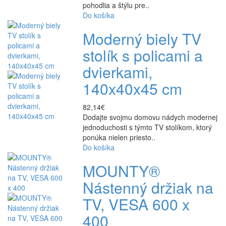
pohodlia a štýlu pre..
Do košíka
Moderný biely TV
stolík s policami a
dvierkami,
140x40x45 cm
82,14€
Dodajte svojmu domovu nádych modernej
jednoduchosti s týmto TV stolíkom, ktorý
ponúka nielen priesto..
Do košíka
MOUNTY®
Nástenný držiak na
TV, VESA 600 x
400