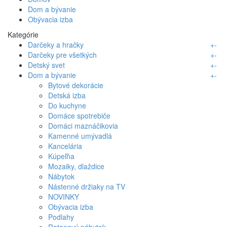
Dom a bývanie
Obývacia izba
Kategórie
Darčeky a hračky
+
-
Darčeky pre všetkých
+
-
Detský svet
+
-
Dom a bývanie
+
-
Bytové dekorácie
Detská izba
Do kuchyne
Domáce spotrebiče
Domáci maznáčikovia
Kamenné umývadlá
Kancelária
Kúpeľňa
Mozaiky, dlaždice
Nábytok
Nástenné držiaky na TV
NOVINKY
Obývacia izba
Podlahy
Ratanový nábytok