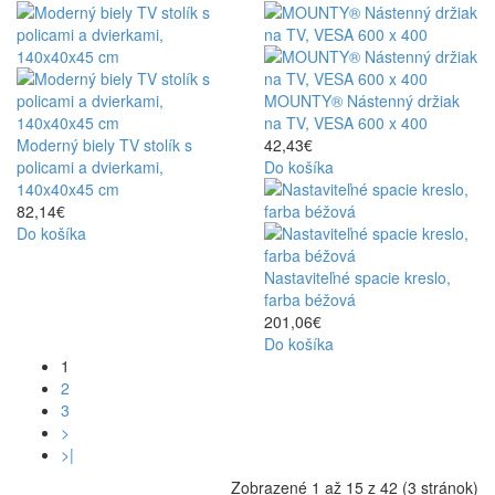
MOUNTY® Nástenný držiak
na TV, VESA 600 x 400
Moderný biely TV stolík s
42,43€
policami a dvierkami,
Do košíka
140x40x45 cm
82,14€
Do košíka
Nastaviteľné spacie kreslo,
farba béžová
201,06€
Do košíka
1
2
3
>
>|
Zobrazené 1 až 15 z 42 (3 stránok)