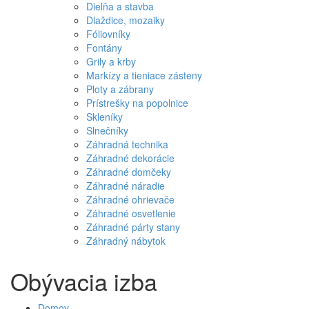
Dielňa a stavba
Dlaždice, mozaiky
Fóliovníky
Fontány
Grily a krby
Markízy a tieniace zásteny
Ploty a zábrany
Prístrešky na popolnice
Skleníky
Slnečníky
Záhradná technika
Záhradné dekorácie
Záhradné domčeky
Záhradné náradie
Záhradné ohrievače
Záhradné osvetlenie
Záhradné párty stany
Záhradný nábytok
Obývacia izba
Domov