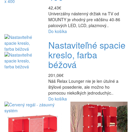
42,43€
Univerzálny nástenný držiak na TV od
MOUNTY je vhodný pre väčšinu 40-86
palcových LED, LCD, plazmový..
Do košíka
Nastaviteľné spacie
kreslo, farba
béžová
201,06€
Náš Relax Lounger nie je len útulné a
štýlové posedenie, ale možno ho
pomocou niekoľkých jednoduchýc..
Do košíka