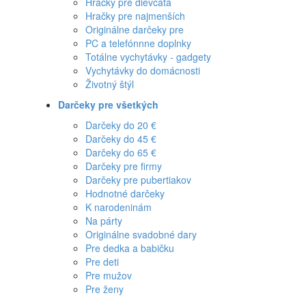
Hračky pre dievčatá
Hračky pre najmenších
Originálne darčeky pre
PC a telefónnne doplnky
Totálne vychytávky - gadgety
Vychytávky do domácnosti
Životný štýl
Darčeky pre všetkých
Darčeky do 20 €
Darčeky do 45 €
Darčeky do 65 €
Darčeky pre firmy
Darčeky pre pubertiakov
Hodnotné darčeky
K narodeninám
Na párty
Originálne svadobné dary
Pre dedka a babičku
Pre deti
Pre mužov
Pre ženy