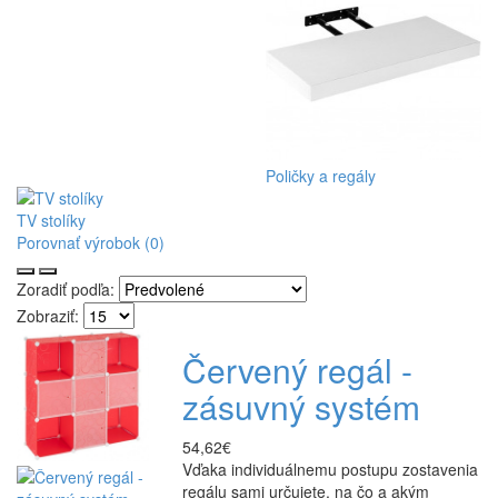
Poličky a regály
TV stolíky
Porovnať výrobok (0)
Zoradiť podľa:
Zobraziť:
Červený regál -
zásuvný systém
54,62€
Vďaka individuálnemu postupu zostavenia
regálu sami určujete, na čo a akým