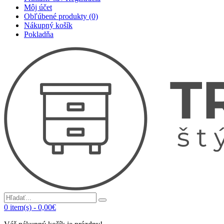
Môj účet
Obľúbené produkty (0)
Nákupný košík
Pokladňa
0
item(s)
-
0,00€