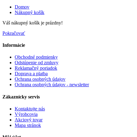
Domov
Nákupný košík
Váš nákupný košík je prázdny!
Pokračovať
Informácie
Obchodné podmienky
Odstúpenie od zmluvy
Reklamačný poriadok
Doprava a platba
Ochrana osobných údajov
Ochrana osobných údajov - newsletter
Zákaznícky servis
Kontaktujte nás
Výrobcovia
Akciový tovar
Mapa stránok