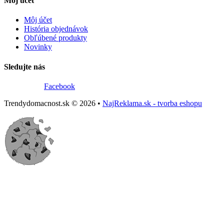
Môj účet
Môj účet
História objednávok
Obľúbené produkty
Novinky
Sledujte nás
Facebook
Trendydomacnost.sk © 2026 •
NajReklama.sk - tvorba eshopu