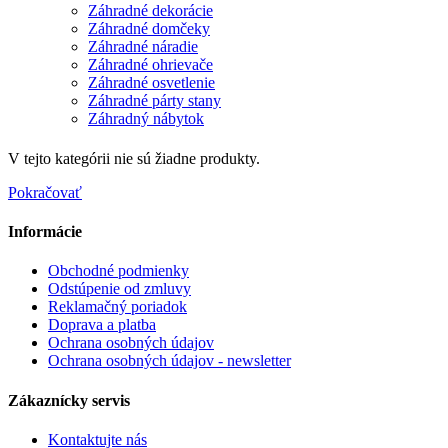
Záhradné dekorácie
Záhradné domčeky
Záhradné náradie
Záhradné ohrievače
Záhradné osvetlenie
Záhradné párty stany
Záhradný nábytok
V tejto kategórii nie sú žiadne produkty.
Pokračovať
Informácie
Obchodné podmienky
Odstúpenie od zmluvy
Reklamačný poriadok
Doprava a platba
Ochrana osobných údajov
Ochrana osobných údajov - newsletter
Zákaznícky servis
Kontaktujte nás