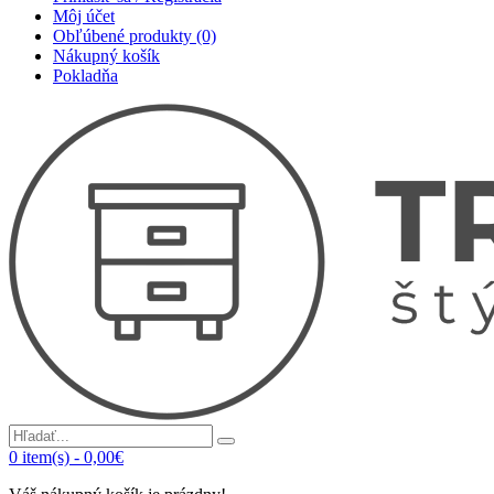
Môj účet
Obľúbené produkty (0)
Nákupný košík
Pokladňa
0
item(s)
-
0,00€