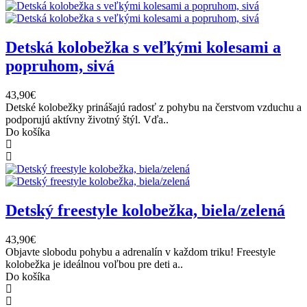
Detská kolobežka s veľkými kolesami a
popruhom, sivá
43,90€
Detské kolobežky prinášajú radosť z pohybu na čerstvom vzduchu a
podporujú aktívny životný štýl. Vďa..
Do košíka
Detský freestyle kolobežka, biela/zelená
43,90€
Objavte slobodu pohybu a adrenalín v každom triku! Freestyle
kolobežka je ideálnou voľbou pre deti a..
Do košíka