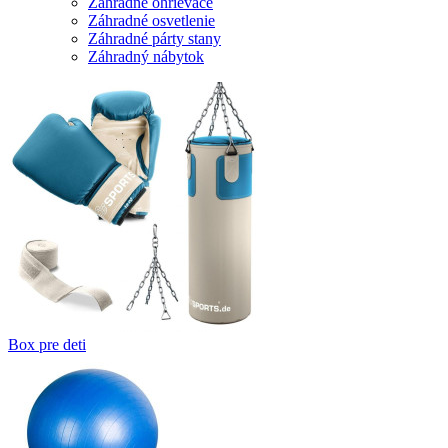
Záhradné ohrievače
Záhradné osvetlenie
Záhradné párty stany
Záhradný nábytok
Box pre deti