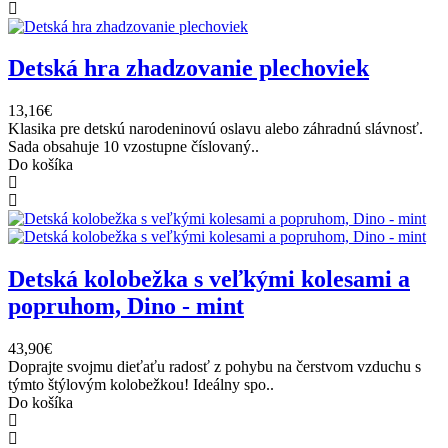
Detská hra zhadzovanie plechoviek
13,16€
Klasika pre detskú narodeninovú oslavu alebo záhradnú slávnosť.
Sada obsahuje 10 vzostupne číslovaný..
Do košíka
Detská kolobežka s veľkými kolesami a
popruhom, Dino - mint
43,90€
Doprajte svojmu dieťaťu radosť z pohybu na čerstvom vzduchu s
týmto štýlovým kolobežkou! Ideálny spo..
Do košíka