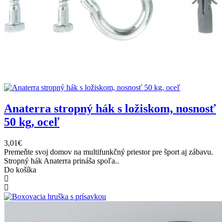
Anaterra stropný hák s ložiskom, nosnosť
50 kg, oceľ
3,01€
Premeňte svoj domov na multifunkčný priestor pre šport aj zábavu.
Stropný hák Anaterra prináša spoľa..
Do košíka