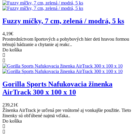
Fuzzy míčky, 7 cm, zelená / modrá, 5 ks
4,19€
Prostredníctvom športových a pohybových hier deti hravou formou
trénujú hádzanie a chytanie aj reakc..
Do košíka
Gorilla Sports Nafukovacia žinenka
AirTrack 300 x 100 x 10
239,21€
Žínenka AirTrack je určená pre vnútorné aj vonkajšie použitie. Tieto
žinenky sú obľúbené najmä vďaka..
Do košíka