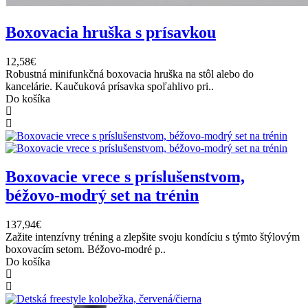
Boxovacia hruška s prísavkou
12,58€
Robustná minifunkčná boxovacia hruška na stôl alebo do
kancelárie. Kaučuková prísavka spoľahlivo pri..
Do košíka
Boxovacie vrece s príslušenstvom,
béžovo-modrý set na trénin
137,94€
Zažite intenzívny tréning a zlepšite svoju kondíciu s týmto štýlovým
boxovacím setom. Béžovo-modré p..
Do košíka