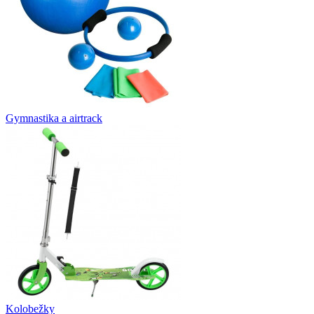
Gymnastika a airtrack
Kolobežky