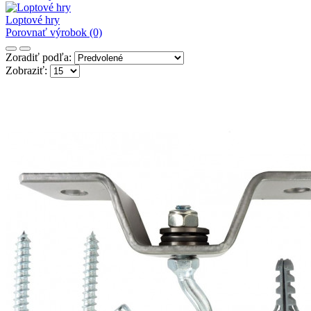
Loptové hry
Porovnať výrobok (0)
Zoradiť podľa:
Zobraziť: