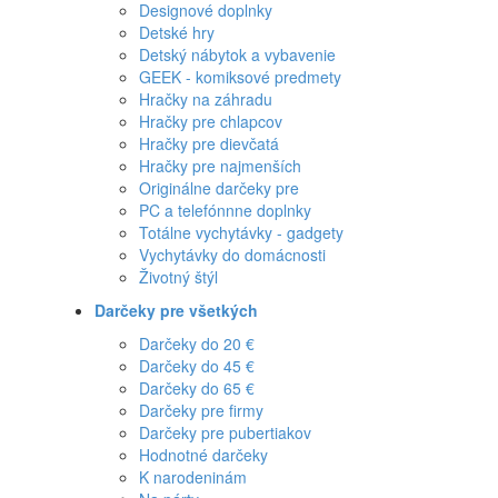
Designové doplnky
Detské hry
Detský nábytok a vybavenie
GEEK - komiksové predmety
Hračky na záhradu
Hračky pre chlapcov
Hračky pre dievčatá
Hračky pre najmenších
Originálne darčeky pre
PC a telefónnne doplnky
Totálne vychytávky - gadgety
Vychytávky do domácnosti
Životný štýl
Darčeky pre všetkých
Darčeky do 20 €
Darčeky do 45 €
Darčeky do 65 €
Darčeky pre firmy
Darčeky pre pubertiakov
Hodnotné darčeky
K narodeninám