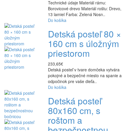
Technické údaje Materiál rámu:
Borovicové drevo Materiál roštu: Drevo,
13 lamiel Farba: Zelená Nosn..
Do košíka
Detská posteľ 80 ×
160 cm s úložným
priestorom
233,65€
Detská posteľ v tvare domčeka vytvára
pokojné a bezpečné miesto na spanie a
odpočinok pre vaše dieťa..
Do košíka
Detská posteľ
80x160 cm, s
roštom a
bezpečnostnou