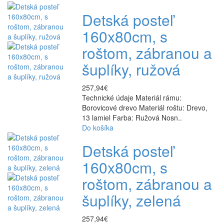
Detská posteľ
160x80cm, s
roštom, zábranou a
šuplíky, ružová
257,94€
Technické údaje Materiál rámu:
Borovicové drevo Materiál roštu: Drevo,
13 lamiel Farba: Ružová Nosn..
Do košíka
Detská posteľ
160x80cm, s
roštom, zábranou a
šuplíky, zelená
257,94€