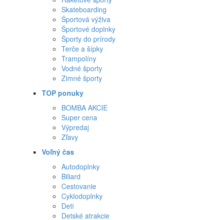
Skateboarding
Športová výživa
Športové doplnky
Športy do prírody
Terče a šípky
Trampolíny
Vodné športy
Zimné športy
TOP ponuky
BOMBA AKCIE
Super cena
Výpredaj
Zľavy
Voľný čas
Autodoplnky
Biliard
Cestovanie
Cyklodoplnky
Deti
Detské atrakcie