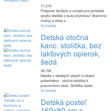
71,21€
Podporte fantáziu a zmysel pre poriadok
svojho dieťaťa s touto knižnicou! Vesmírne
motívy a slnko s ..
Do košíka
Detská otočná
kanc. stolička, bez
lakťových opierok,
šedá
39,70€
Klasika v detských izbách a izbách
pubertiakov - otočná stolička k
pracovnému stolu. Stolička rastie..
Do košíka
Detská posteľ
160x80 cm s