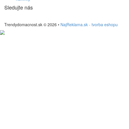
Sledujte nás
Trendydomacnost.sk © 2026 •
NajReklama.sk - tvorba eshopu