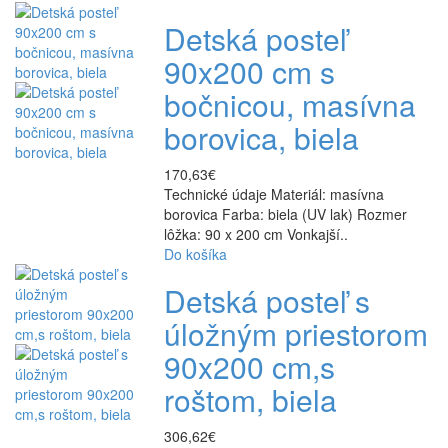
Detská posteľ
90x200 cm s
bočnicou, masívna
borovica, biela
170,63€
Technické údaje Materiál: masívna
borovica Farba: biela (UV lak) Rozmer
lôžka: 90 x 200 cm Vonkajší..
Do košíka
Detská posteľ s
úložným priestorom
90x200 cm,s
roštom, biela
306,62€