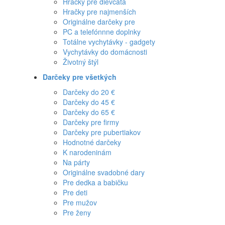
Hračky pre dievčatá
Hračky pre najmenších
Originálne darčeky pre
PC a telefónnne doplnky
Totálne vychytávky - gadgety
Vychytávky do domácnosti
Životný štýl
Darčeky pre všetkých
Darčeky do 20 €
Darčeky do 45 €
Darčeky do 65 €
Darčeky pre firmy
Darčeky pre pubertiakov
Hodnotné darčeky
K narodeninám
Na párty
Originálne svadobné dary
Pre dedka a babičku
Pre deti
Pre mužov
Pre ženy