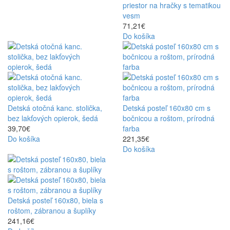
priestor na hračky s tematikou
vesm
71,21€
Do košíka
Detská otočná kanc. stolička,
Detská posteľ 160x80 cm s
bez lakťových opierok, šedá
bočnicou a roštom, prírodná
39,70€
farba
Do košíka
221,35€
Do košíka
Detská posteľ 160x80, biela s
roštom, zábranou a šuplíky
241,16€