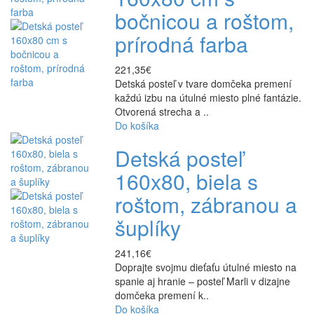
bočnicou a roštom,
prírodná farba
221,35€
Detská posteľ v tvare domčeka premení
každú izbu na útulné miesto plné fantázie.
Otvorená strecha a ..
Do košíka
Detská posteľ
160x80, biela s
roštom, zábranou a
šuplíky
241,16€
Doprajte svojmu dieťaťu útulné miesto na
spanie aj hranie – posteľ Marli v dizajne
domčeka premení k..
Do košíka