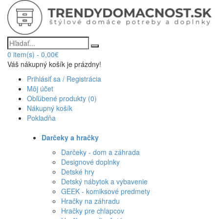
0
item(s)
-
0,00€
Váš nákupný košík je prázdny!
Prihlásiť sa / Registrácia
Môj účet
Obľúbené produkty (0)
Nákupný košík
Pokladňa
Darčeky a hračky
Darčeky - dom a záhrada
Designové doplnky
Detské hry
Detský nábytok a vybavenie
GEEK - komiksové predmety
Hračky na záhradu
Hračky pre chlapcov