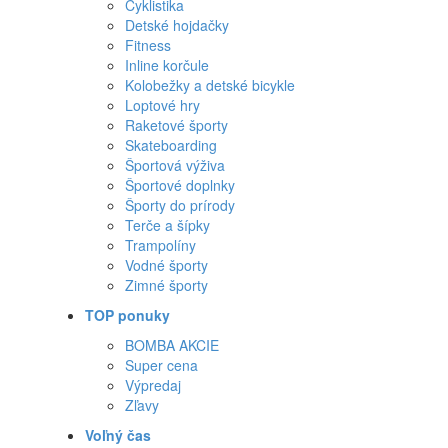
Cyklistika
Detské hojdačky
Fitness
Inline korčule
Kolobežky a detské bicykle
Loptové hry
Raketové športy
Skateboarding
Športová výživa
Športové doplnky
Športy do prírody
Terče a šípky
Trampolíny
Vodné športy
Zimné športy
TOP ponuky
BOMBA AKCIE
Super cena
Výpredaj
Zľavy
Voľný čas