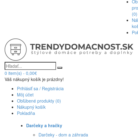
Ob
pr
(0)
Ná
ko
Po
0
item(s)
-
0,00€
Váš nákupný košík je prázdny!
Prihlásiť sa / Registrácia
Môj účet
Obľúbené produkty (0)
Nákupný košík
Pokladňa
Darčeky a hračky
Darčeky - dom a záhrada