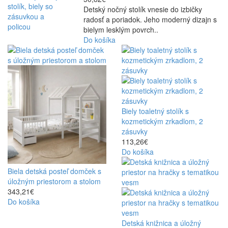
Detský nočný stolík vnesie do izbičky
radosť a poriadok. Jeho moderný dizajn s
bielym lesklým povrch..
Do košíka
Biely toaletný stolík s
kozmetickým zrkadlom, 2
zásuvky
113,26€
Do košíka
Biela detská posteľ domček s
úložným priestorom a stolom
343,21€
Do košíka
Detská knižnica a úložný